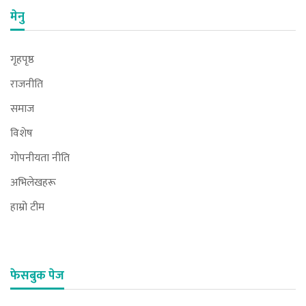
मेनु
गृहपृष्ठ
राजनीति
समाज
विशेष
गोपनीयता नीति
अभिलेखहरू
हाम्रो टीम
फेसबुक पेज