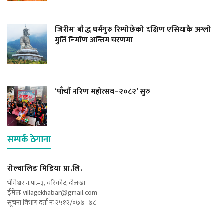
जिरीमा बौद्ध धर्मगुरु रिम्पोछेको दक्षिण एसियाकै अग्लो
मुर्ति निर्माण अन्तिम चरणमा
‘पाँचौं मरिण महोत्सव–२०८२’ सुरु
सम्पर्क ठेगाना
रोल्वालिङ मिडिया प्रा.लि.
भीमेश्वर न.पा.–३, चरिकोट, दोलखा
ईमेलः
villagekhabar@gmail.com
सूचना विभाग दर्ता नंः २५१२/०७७–७८