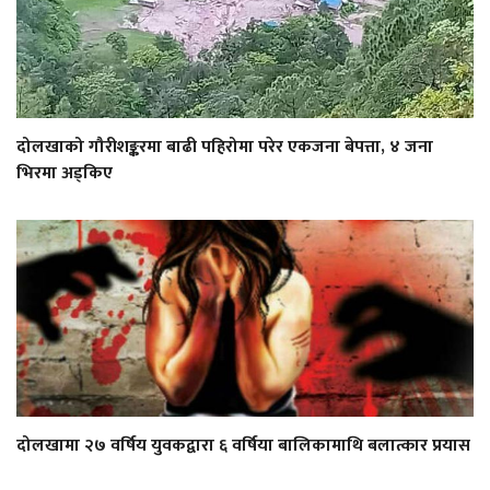
दोलखाको गौरीशङ्करमा बाढी पहिरोमा परेर एकजना बेपत्ता, ४ जना
भिरमा अड्किए
दोलखामा २७ वर्षिय युवकद्वारा ६ वर्षिया बालिकामाथि बलात्कार प्रयास