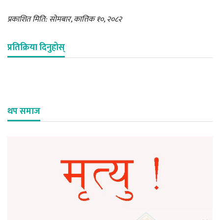
प्रकाशित मिति: सोमबार, कात्तिक १०, २०८२
प्रतिक्रिया दिनुहोस्
थप समाज