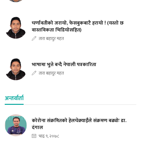
चर्णावतीको जरायो, फेसबुकबाटै हरायो ! (यस्तो छ
वास्तविकता भिडियोसहित)
तारा बहादुर महत
भाषामा भुत्ते बन्दै नेपाली पत्रकारिता
तारा बहादुर महत
अन्तर्वार्ता
कोरोना संक्रमितको हेलचेक्र्याईँले संक्रमण बढ्योः डा.
दंगाल
भाद्र ९, २०७८