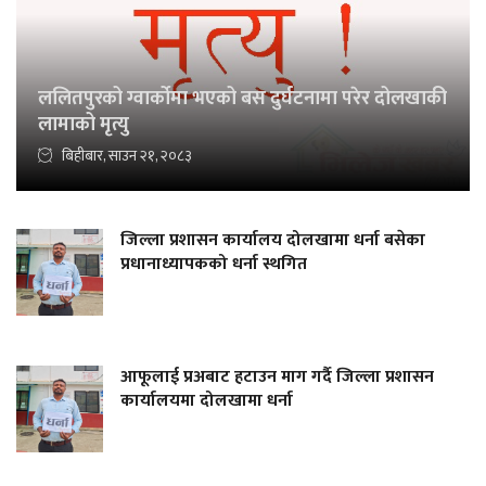
ललितपुरको ग्वार्कोमा भएको बस दुर्घटनामा परेर दोलखाकी
लामाको मृत्यु
बिहीबार, साउन २१, २०८३
जिल्ला प्रशासन कार्यालय दोलखामा धर्ना बसेका
प्रधानाध्यापकको धर्ना स्थगित
आफूलाई प्रअबाट हटाउन माग गर्दै जिल्ला प्रशासन
कार्यालयमा दोलखामा धर्ना