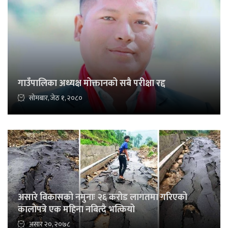
गाउँपालिका अध्यक्ष मोक्तानको सबै परीक्षा रद्द
सोमबार, जेठ १, २०८०
असारे विकासको नमुनाः २६ करोड लागतमा गरिएको
कालोपत्रे एक महिना नबित्दै भत्कियो
असार २०, २०७८