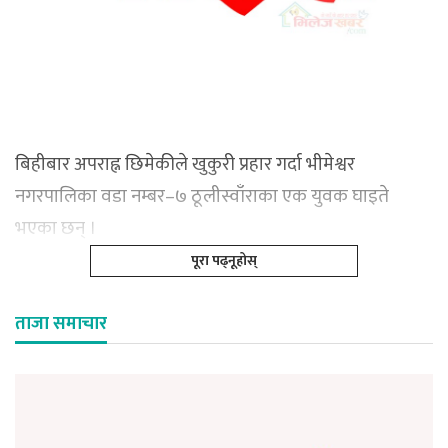
बिहीबार अपराह्न छिमेकीले खुकुरी प्रहार गर्दा भीमेश्वर
नगरपालिका वडा नम्बर–७ ठूलीस्वाँराका एक युवक घाइते
भएका छन् ।
पूरा पढ्नूहोस्
ताजा समाचार