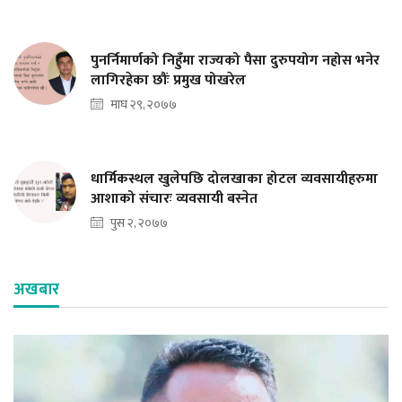
पुनर्निमार्णको निहुँमा राज्यको पैसा दुरुपयोग नहोस भनेर
लागिरहेका छौंः प्रमुख पोखरेल
माघ २९, २०७७
धार्मिकस्थल खुलेपछि दोलखाका होटल व्यवसायीहरुमा
आशाको संचारः व्यवसायी बस्नेत
पुस २, २०७७
अखबार