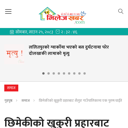
ललितपुरको ग्वार्कोमा भएको बस दुर्घटनामा परेर
दोलखाकी लामाको मृत्यु
समाज
गृहपृष्ठ
समाज
छिमेकीको खुकुरी प्रहारबाट शैलुङ गाउँपालिकामा एक पुरुष घाईते
छिमेकीको खुकुरी प्रहारबाट