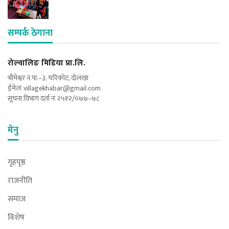
सम्पर्क ठेगाना
रोल्वालिङ मिडिया प्रा.लि.
भीमेश्वर न.पा.–३, चरिकोट, दोलखा
ईमेलः
villagekhabar@gmail.com
सूचना विभाग दर्ता नंः २५१२/०७७–७८
मेनु
गृहपृष्ठ
राजनीति
समाज
विशेष