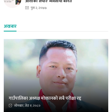
आशाको संचारः व्यवसायी बस्नेत
पुस २, २०७७
अखबार
गाउँपालिका अध्यक्ष मोक्तानको सबै परीक्षा रद्द
सोमबार, जेठ १, २०८०