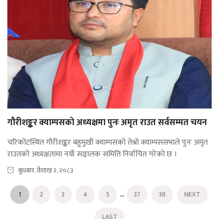
गौरीशङ्कर क्याम्पसको अध्यक्षमा पुनः अमृत राउत सर्वसम्मत चयन
चरिकोटस्थित गौरीशङ्कर बहुमुखी क्याम्पसको तेश्रो क्याम्पससभाले पुनः अमृत
राउतको अध्यक्षतामा नयाँ सञ्चालक समिति निर्वाचित गरेको छ ।
बुधबार, वैशाख २, २०८३
...
1
2
3
4
5
37
38
NEXT
LAST