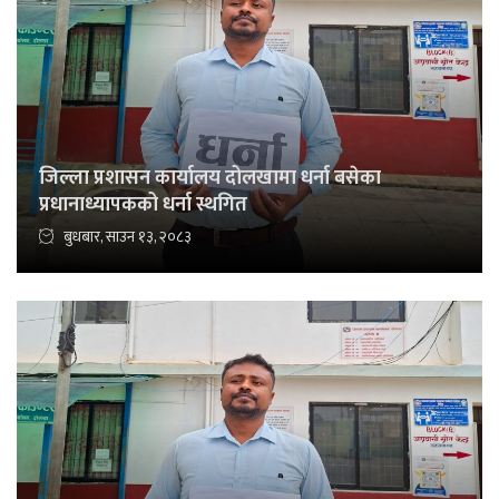
जिल्ला प्रशासन कार्यालय दोलखामा धर्ना बसेका
प्रधानाध्यापकको धर्ना स्थगित
बुधबार, साउन १३, २०८३