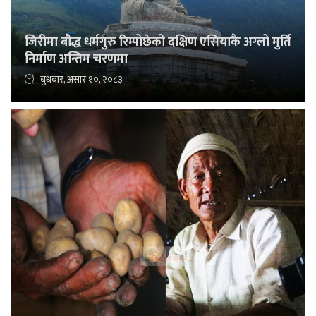
जिरीमा बौद्ध धर्मगुरु रिम्पोछेको दक्षिण एसियाकै अग्लो मुर्ति
निर्माण अन्तिम चरणमा
बुधबार, असार १०, २०८३