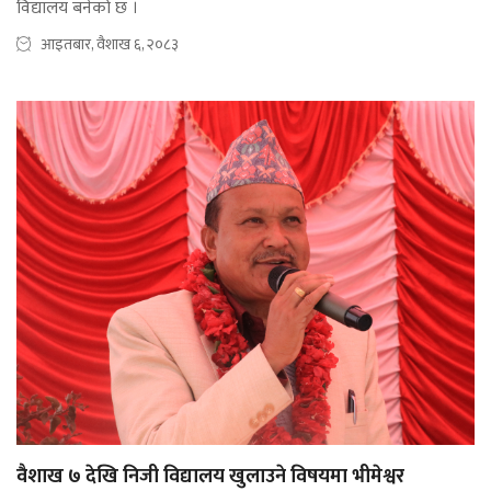
विद्यालय बनेको छ ।
आइतबार, वैशाख ६, २०८३
वैशाख ७ देखि निजी विद्यालय खुलाउने विषयमा भीमेश्वर