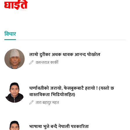
विचार
लामो दुरीका अथक धावक आनन्द पोखरेल
वसन्तराज कार्की
चर्णावतीको जरायो, फेसबुकबाटै हरायो ! (यस्तो छ
वास्तविकता भिडियोसहित)
तारा बहादुर महत
भाषामा भुत्ते बन्दै नेपाली पत्रकारिता