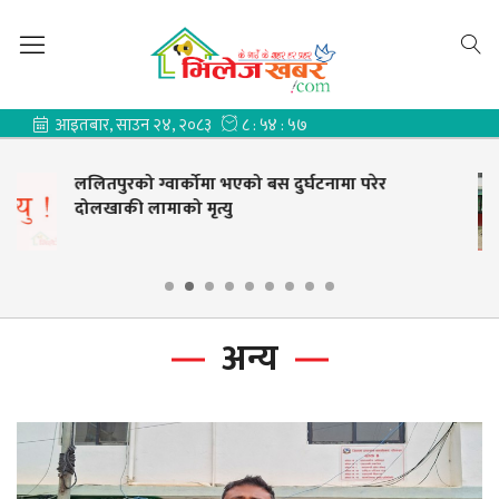
जिल्ला प्रशासन कार्यालय दोलखामा धर्ना बसेका
प्रधानाध्यापकको धर्ना स्थगित
अन्य