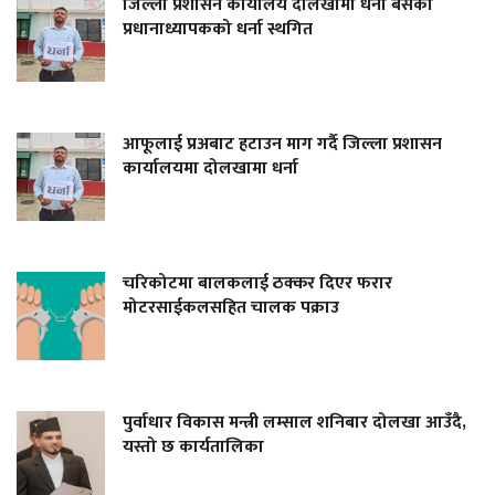
जिल्ला प्रशासन कार्यालय दोलखामा धर्ना बसेका
प्रधानाध्यापकको धर्ना स्थगित
आफूलाई प्रअबाट हटाउन माग गर्दै जिल्ला प्रशासन
कार्यालयमा दोलखामा धर्ना
चरिकोटमा बालकलाई ठक्कर दिएर फरार
मोटरसाईकलसहित चालक पक्राउ
पुर्वाधार विकास मन्त्री लम्साल शनिबार दोलखा आउँदै,
यस्तो छ कार्यतालिका