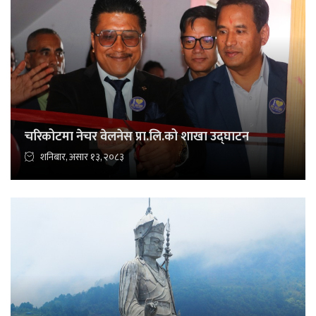
चरिकोटमा नेचर वेलनेस प्रा.लि.को शाखा उद्घाटन
शनिबार, असार १३, २०८३