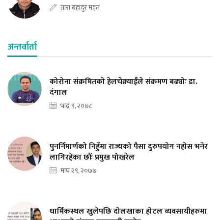
तारा बहादुर महत
अन्तर्वार्ता
कोरोना संक्रमितको हेलचेक्र्याईँले संक्रमण बढ्योः डा.
दंगाल
भाद्र ९, २०७८
पुनर्निमार्णको निहुँमा राज्यको पैसा दुरुपयोग नहोस भनेर
लागिरहेका छौंः प्रमुख पोखरेल
माघ २९, २०७७
धार्मिकस्थल खुलेपछि दोलखाका होटल व्यवसायीहरुमा