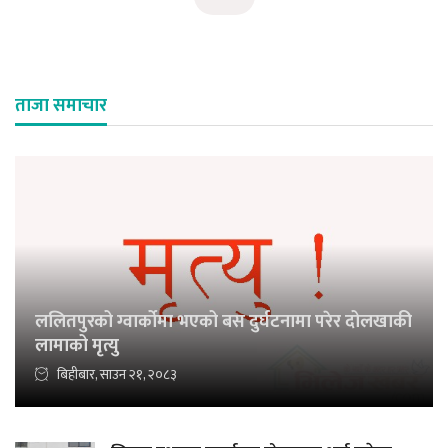
ताजा समाचार
ललितपुरको ग्वार्कोमा भएको बस दुर्घटनामा परेर दोलखाकी
लामाको मृत्यु
बिहीबार, साउन २१, २०८३