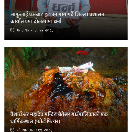
आफूलाई प्रअबाट हटाउन माग गर्दै जिल्ला प्रशासन
कार्यालयमा दोलखामा धर्ना
मंगलबार, साउन १२, २०८३
वैशाखेश्वर महादेव मन्दिरः बैतेश्वर गाउँपालिकाको एक
धार्मिकस्थल (फोटोफिचर)
सोमबार, असार १५, २०८३