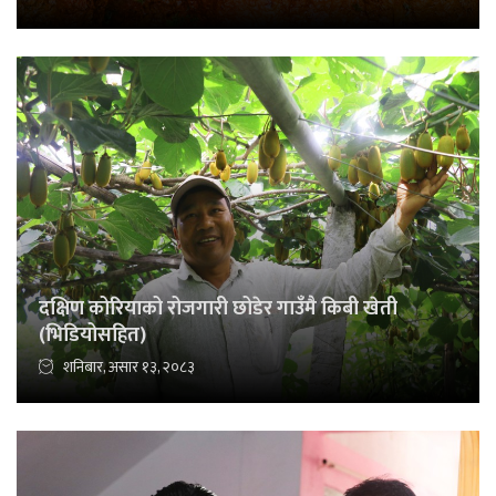
दक्षिण कोरियाको रोजगारी छोडेर गाउँमै किबी खेती
(भिडियोसहित)
शनिबार, असार १३, २०८३