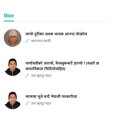
विचार
लामो दुरीका अथक धावक आनन्द पोखरेल
वसन्तराज कार्की
चर्णावतीको जरायो, फेसबुकबाटै हरायो ! (यस्तो छ
वास्तविकता भिडियोसहित)
तारा बहादुर महत
भाषामा भुत्ते बन्दै नेपाली पत्रकारिता
तारा बहादुर महत