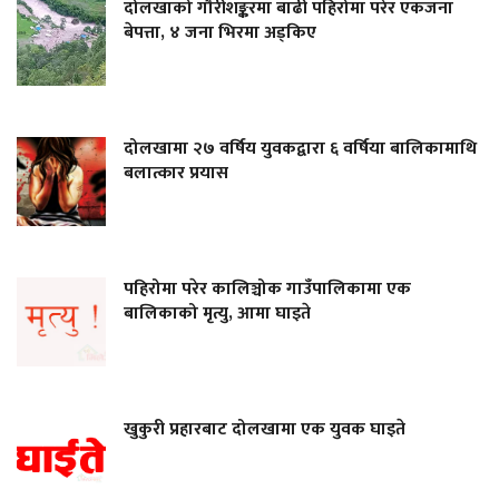
दोलखाको गौरीशङ्करमा बाढी पहिरोमा परेर एकजना
बेपत्ता, ४ जना भिरमा अड्किए
दोलखामा २७ वर्षिय युवकद्वारा ६ वर्षिया बालिकामाथि
बलात्कार प्रयास
पहिरोमा परेर कालिञ्चोक गाउँपालिकामा एक
बालिकाको मृत्यु, आमा घाइते
खुकुरी प्रहारबाट दोलखामा एक युवक घाइते