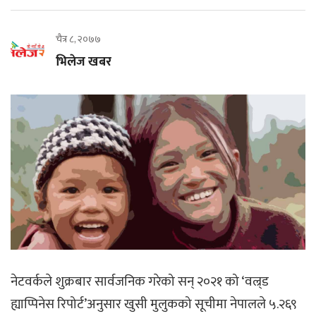
चैत्र ८, २०७७
भिलेज खबर
नेटवर्कले शुक्रबार सार्वजनिक गरेको सन् २०२१ को ‘वल्र्ड
ह्याप्पिनेस रिपोर्ट’अनुसार खुसी मुलुकको सूचीमा नेपालले ५.२६९