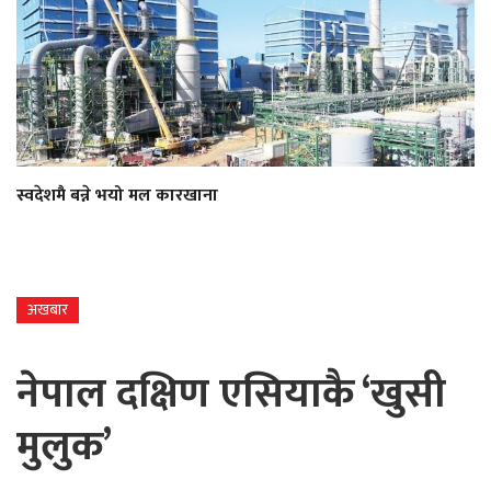
स्वदेशमै बन्ने भयो मल कारखाना
अखबार
नेपाल दक्षिण एसियाकै ‘खुसी
मुलुक’