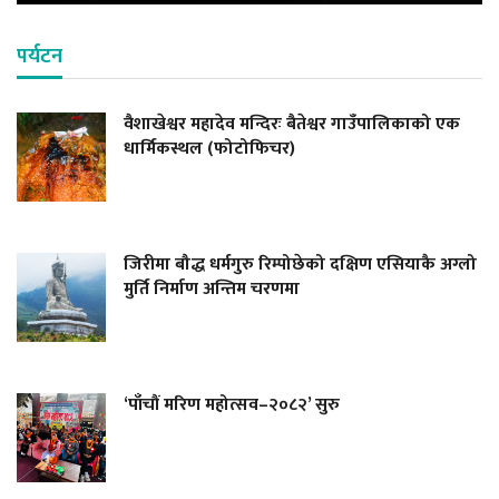
पर्यटन
वैशाखेश्वर महादेव मन्दिरः बैतेश्वर गाउँपालिकाको एक
धार्मिकस्थल (फोटोफिचर)
जिरीमा बौद्ध धर्मगुरु रिम्पोछेको दक्षिण एसियाकै अग्लो
मुर्ति निर्माण अन्तिम चरणमा
‘पाँचौं मरिण महोत्सव–२०८२’ सुरु