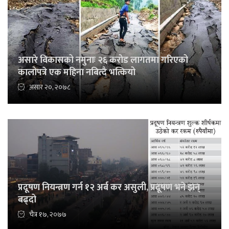
असारे विकासको नमुनाः २६ करोड लागतमा गरिएको
कालोपत्रे एक महिना नबित्दै भत्कियो
असार २०, २०७८
प्रदूषण नियन्त्रण गर्न १२ अर्ब कर असुली, प्रदूषण भने झन्
बढ्दो
चैत्र १७, २०७७