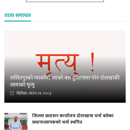
ताजा समाचार
ललितपुरको ग्वार्कोमा भएको बस दुर्घटनामा परेर दोलखाकी
लामाको मृत्यु
बिहीबार, साउन २१, २०८३
जिल्ला प्रशासन कार्यालय दोलखामा धर्ना बसेका
प्रधानाध्यापकको धर्ना स्थगित