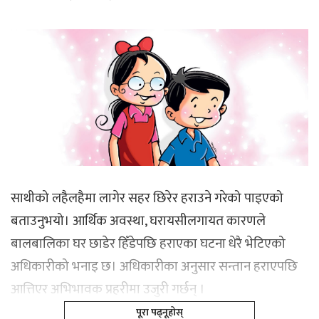
साथीको लहैलहैमा लागेर सहर छिरेर हराउने गरेको पाइएको
बताउनुभयो। आर्थिक अवस्था, घरायसीलगायत कारणले
बालबालिका घर छाडेर हिँडेपछि हराएका घटना धेरै भेटिएको
अधिकारीको भनाइ छ। अधिकारीका अनुसार सन्तान हराएपछि
आत्तिएर अभिभावक प्रहरीमा उजुरी गर्छन् ।
पूरा पढ्नूहोस्