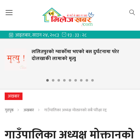
्वार्कोमा भएको बस दुर्घटनामा परेर
जिल्ला प्रश
माको मृत्यु
प्रधानाध्या
अखबार
गृहपृष्ठ
अखबार
गाउँपालिका अध्यक्ष मोक्तानको सबै परीक्षा रद्द
गाउँपालिका अध्यक्ष मोक्तानको