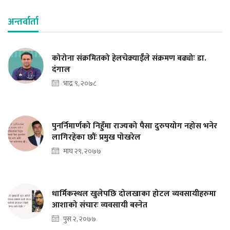
अन्तर्वार्ता
कोरोना संक्रमितको हेलचेक्र्याईँले संक्रमण बढ्योः डा.
दंगाल
भाद्र ९, २०७८
पुनर्निमार्णको निहुँमा राज्यको पैसा दुरुपयोग नहोस भनेर
लागिरहेका छौंः प्रमुख पोखरेल
माघ २९, २०७७
धार्मिकस्थल खुलेपछि दोलखाका होटल व्यवसायीहरुमा
आशाको संचारः व्यवसायी बस्नेत
पुस २, २०७७