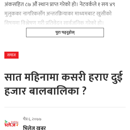
अंकसहित ८७ औं स्थान प्राप्त गरेको हो। नेटवर्कले १ सय ४९
मुलुकका नागरिकसँग अन्तरक्रियाका माध्यमबाट खुसीको
विषयमा विश्लेषण गरी प्रतिवेदन सार्वजनिक गरेको हो।
पूरा पढ्नूहोस्
समाज
सात महिनामा कसरी हराए दुई
हजार बालबालिका ?
चैत्र ६, २०७७
भिलेज खबर