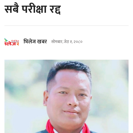
सबै परीक्षा रद्द
भिलेज खबर
सोमबार, जेठ १, २०८०