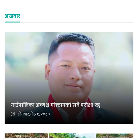
अखबार
गाउँपालिका अध्यक्ष मोक्तानको सबै परीक्षा रद्द
सोमबार, जेठ १, २०८०