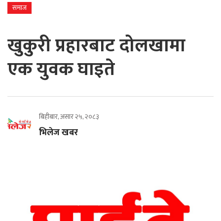
समाज
खुकुरी प्रहारबाट दोलखामा
एक युवक घाइते
बिहीबार, असार २५, २०८३
भिलेज खबर