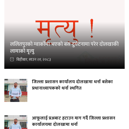
ललितपुरको ग्वार्कोमा भएको बस दुर्घटनामा परेर दोलखाकी
लामाको मृत्यु
बिहीबार, साउन २१, २०८३
जिल्ला प्रशासन कार्यालय दोलखामा धर्ना बसेका
प्रधानाध्यापकको धर्ना स्थगित
आफूलाई प्रअबाट हटाउन माग गर्दै जिल्ला प्रशासन
कार्यालयमा दोलखामा धर्ना