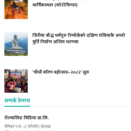
धार्मिकस्थल (फोटोफिचर)
जिरीमा बौद्ध धर्मगुरु रिम्पोछेको दक्षिण एसियाकै अग्लो
मुर्ति निर्माण अन्तिम चरणमा
‘पाँचौं मरिण महोत्सव–२०८२’ सुरु
सम्पर्क ठेगाना
रोल्वालिङ मिडिया प्रा.लि.
भीमेश्वर न.पा.–३, चरिकोट, दोलखा