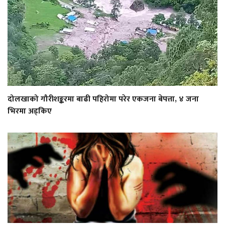
दोलखाको गौरीशङ्करमा बाढी पहिरोमा परेर एकजना बेपत्ता, ४ जना
भिरमा अड्किए