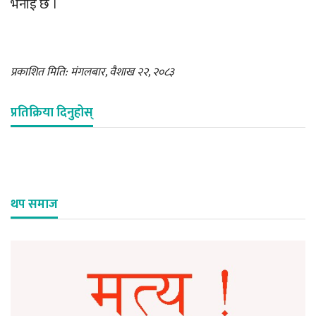
भनाई छ ।
प्रकाशित मिति: मंगलबार, वैशाख २२, २०८३
प्रतिक्रिया दिनुहोस्
थप समाज