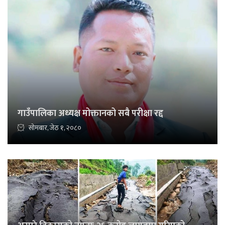
गाउँपालिका अध्यक्ष मोक्तानको सबै परीक्षा रद्द
सोमबार, जेठ १, २०८०