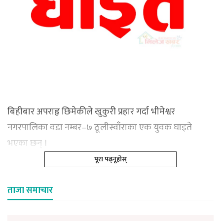
बिहीबार अपराह्न छिमेकीले खुकुरी प्रहार गर्दा भीमेश्वर
नगरपालिका वडा नम्बर–७ ठूलीस्वाँराका एक युवक घाइते
भएका छन् ।
पूरा पढ्नूहोस्
ताजा समाचार