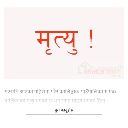
गएराति आएको पहिरोमा परेर कालिञ्चोक गाउँपालिकामा एक
बालिकाको मृत्यु भएको छ भने आमा घाइते भएकी छिन् ।
पूरा पढ्नूहोस्